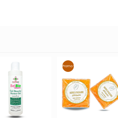
Promo !