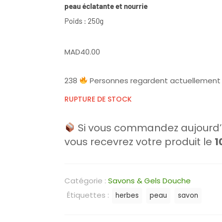
peau éclatante et nourrie
Poids : 250g
MAD
40.00
238
Personnes regardent actuellement 
RUPTURE DE STOCK
Si vous commandez aujourd’h
vous recevrez votre produit le
1
Catégorie :
Savons & Gels Douche
Étiquettes :
herbes
peau
savon