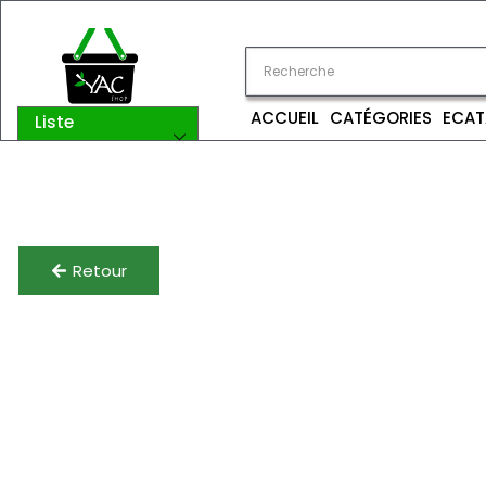
ACCUEIL
CATÉGORIES
ECAT
Liste
catégories
Retour