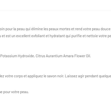
in pour la peau qui élimine les peaux mortes et rend votre peau douce 
u et est un excellent exfoliant et hydratant qui purifie et nettoie votre 
, Potassium Hydroxide, Citrus Aurantium Amara Flower Oil.
lez votre corps et appliquez le savon noir. Laissez agir pendant quelqu
e pour votre peau.