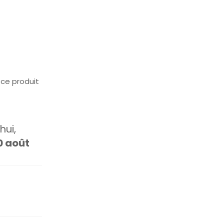
ce produit
ui,
0 août