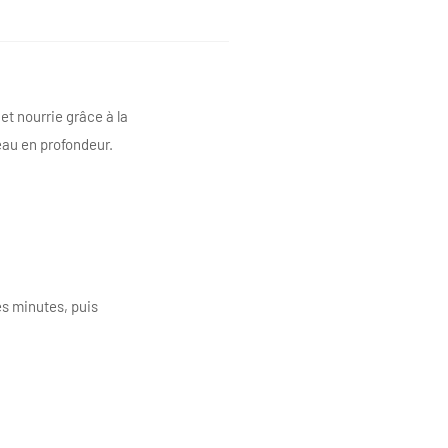
et nourrie grâce à la
peau en profondeur.
es minutes, puis