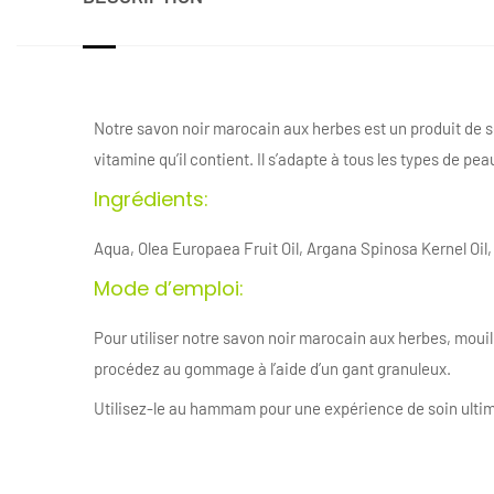
Notre savon noir marocain aux herbes est un produit de so
vitamine qu’il contient. Il s’adapte à tous les types de pea
Ingrédients:
Aqua, Olea Europaea Fruit Oil, Argana Spinosa Kernel Oil
Mode d’emploi:
Pour utiliser notre savon noir marocain aux herbes, mouil
procédez au gommage à l’aide d’un gant granuleux.
Utilisez-le au hammam pour une expérience de soin ultim