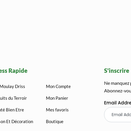
ess Rapide
S'inscrire
Ne manquez pa
Moulay Driss
Mon Compte
Abonnez-vous
uits du Terroir
Mon Panier
Email Addr
té Bien Etre
Mes favoris
on Et Décoration
Boutique