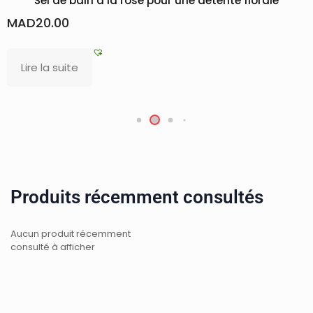
Sel de bain à la rose pour une détente florale
MAD
20.00
Lire la suite
Produits récemment consultés
Aucun produit récemment
consulté à afficher