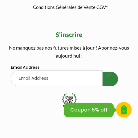
Conditions Générales de Vente CGV*
S'inscrire
Ne manquez pas nos futures mises à jour ! Abonnez-vous
welcome gift
aujourd’hui !
Email Address
Coupon 5% off
AGADIR QUAD BIKE SAFARI
AGADIR QUAD BIKE