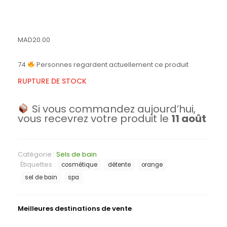
MAD
20.00
74
Personnes regardent actuellement ce produit
RUPTURE DE STOCK
Si vous commandez aujourd’hui,
vous recevrez votre produit le
11 août
Catégorie :
Sels de bain
Étiquettes :
cosmétique
détente
orange
sel de bain
spa
Meilleures destinations de vente