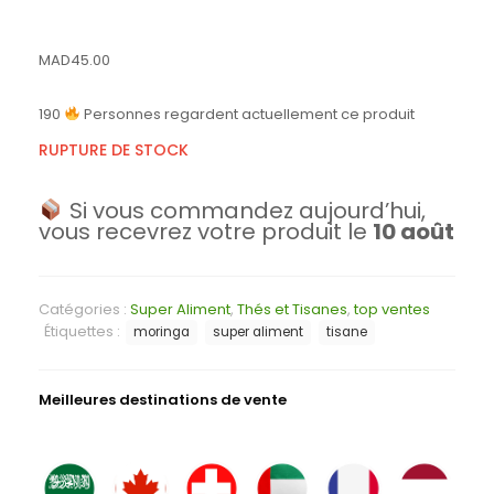
MAD
45.00
190
Personnes regardent actuellement ce produit
RUPTURE DE STOCK
Si vous commandez aujourd’hui,
vous recevrez votre produit le
10 août
Catégories :
Super Aliment
,
Thés et Tisanes
,
top ventes
Étiquettes :
moringa
super aliment
tisane
Meilleures destinations de vente