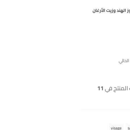
الهند وزيت الأرغان
لحالي
 المنتج في
11
visage
s