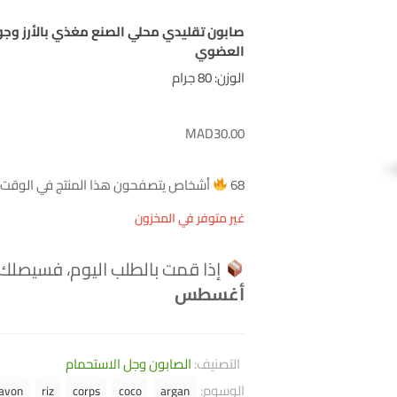
صابون تقليدي محلي الصنع مغذي بالأرز وجوز 
العضوي
الوزن: 80 جرام
MAD
30.00
68
أشخاص يتصفحون هذا المنتج في الوقت ا
غير متوفر في المخزون
إذا قمت بالطلب اليوم، فسيصلك
أغسطس
التصنيف:
الصابون وجل الاستحمام
الوسوم:
avon
riz
corps
coco
argan