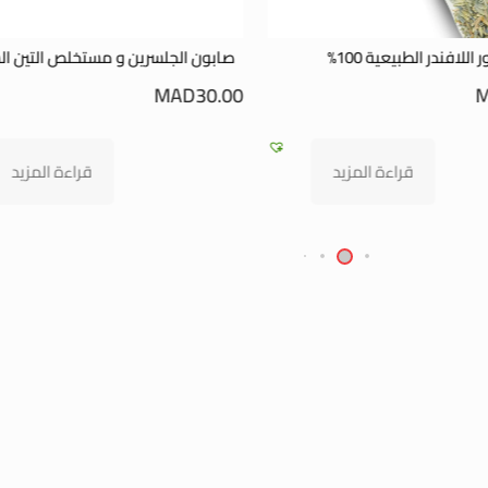
بون الجلسرين و مستخلص التين الشوكي
الصابون البلدي بالعنبر و 
MAD
37.00
MAD
30
MAD
45.00
قراءة المزيد
إضافة إلى 