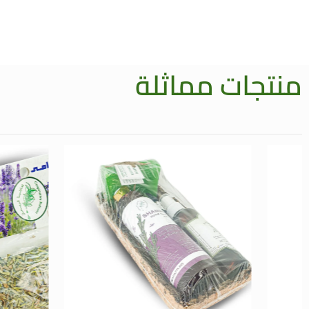
منتجات مماثلة