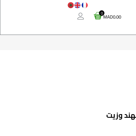
0
MAD
0.00
لهند وزيت