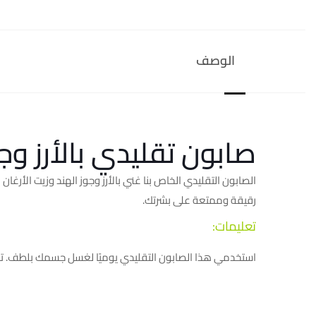
الوصف
صابون تقليدي بالأرز وجو
الصابون التقليدي الخاص بنا غني بالأرز وجوز الهند وزيت الأرغ
رقيقة وممتعة على بشرتك.
تعليمات:
استخدمي هذا الصابون التقليدي يوميًا لغسل جسمك بلطف. تج