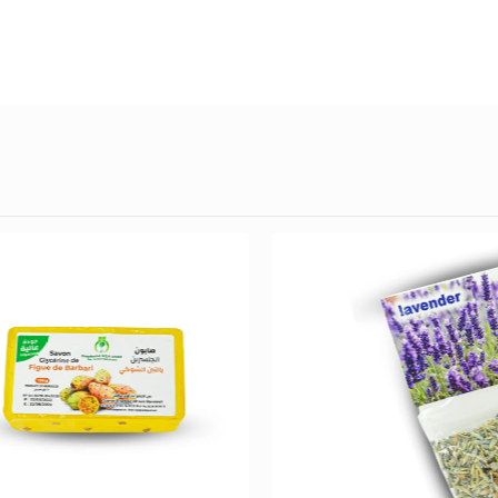
تخفيض!