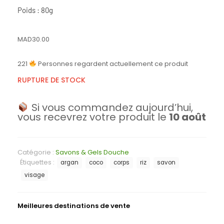
Poids : 80g
MAD
30.00
221
Personnes regardent actuellement ce produit
RUPTURE DE STOCK
Si vous commandez aujourd’hui,
vous recevrez votre produit le
10 août
Catégorie :
Savons & Gels Douche
Étiquettes :
argan
coco
corps
riz
savon
visage
Meilleures destinations de vente