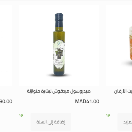
وسول مردقوش لبشرة متوازنة
قناع طين النيلة للعناية بالج
MAD
80.00
M
إضافة إلى السلة
إضافة إلى السلة