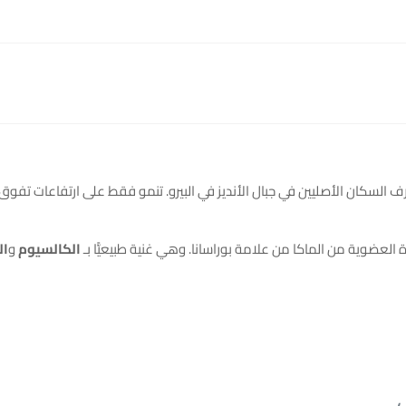
لعضوية من الماكا من علامة بوراسانا. وهي غنية طبيعيًّا بـ
الكالسيوم
و
ال