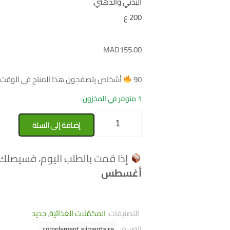
البدني والذهني.
200 غ
MAD
155.00
90
أشخاص يتصفحون هذا المنتج في الوقت ا
1 متوفر في المخزون
إضافة إلى السلة
إذا قمت بالطلب اليوم، فسيصلك
أغسطس
التصنيفات:
المكمّلات الغذائية
,
جديد
الوسم:
complement alimentaire