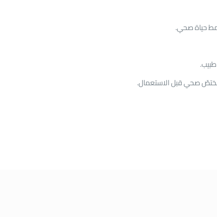
ونمط حياة صحي.
طبيب.
مختصّ صحي قبل الاستعمال.