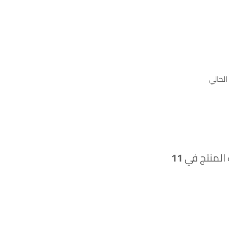
لحالي
 المنتج في
11