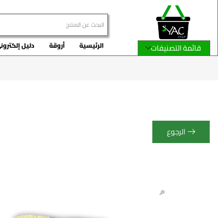
الرئيسية
أروقة
دليل إلكترون
قائمة التصنيفات
الرجوع