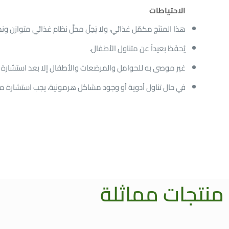
الاحتياطات
هذا المنتَج مكمّل غذائي، ولا يَحِلّ محلَّ نظام غذائي متوازن 
يُحفَظ بعيداً عن متناول الأطفال.
غير موصى به للحوامل والمرضعات والأطفال إلا بعد استشارة 
في حال تناول أدوية أو وجود مشاكل هرمونية، يجب استشارة 
منتجات مماثلة