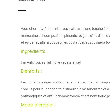
Vous cherchez à pimenter vos plats avec une touche épicé
marocaine est composé de piments rouges, d’ail, d’huile d
et épicé réveillera vos papilles gustatives et sublimera to
Ingrédients :
Piments rouges, ail, huile végétale, sel.
Bienfaits :
Les piments rouges sont riches en capsaïcine, un compos
connus pour leur capacité à stimuler le métabolisme et à f
antifongiques et anti-inflammatoires, et est bénéfique po
Mode d’emploi :