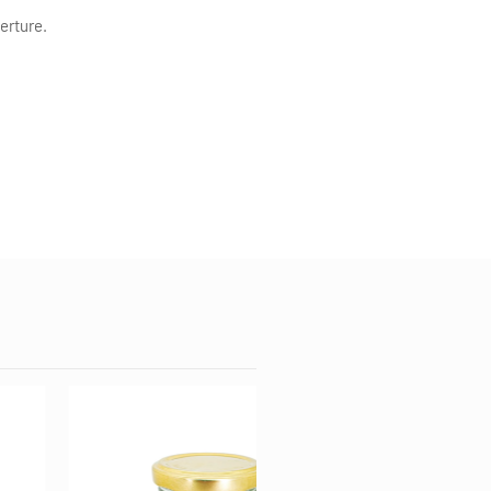
verture.