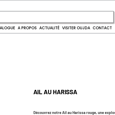
ALOGUE
A PROPOS
ACTUALITÉ
VISITER OUJDA
CONTACT
AIL AU HARISSA
Découvrez notre Ail au Harissa rouge, une explo