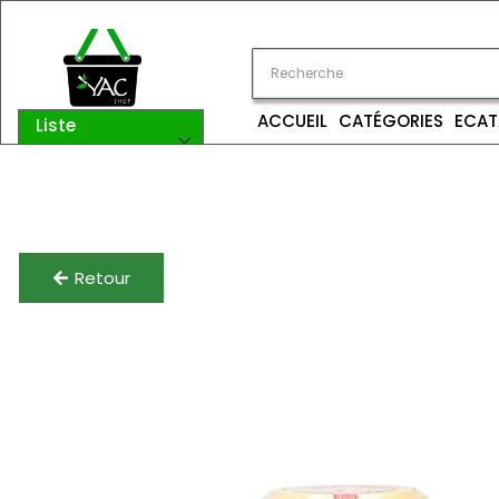
ACCUEIL
CATÉGORIES
ECAT
Liste
catégories
Retour