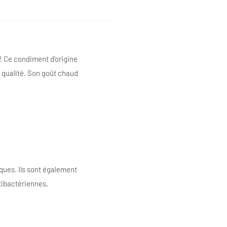
! Ce condiment d’origine
r qualité. Son goût chaud
ques. Ils sont également
ntibactériennes,