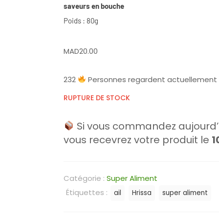
saveurs en bouche
Poids : 80g
MAD
20.00
232
Personnes regardent actuellement 
RUPTURE DE STOCK
Si vous commandez aujourd’h
vous recevrez votre produit le
1
Catégorie :
Super Aliment
Étiquettes :
ail
Hrissa
super aliment