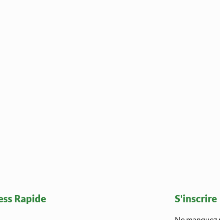
ess Rapide
S'inscrire
Ne manquez pa