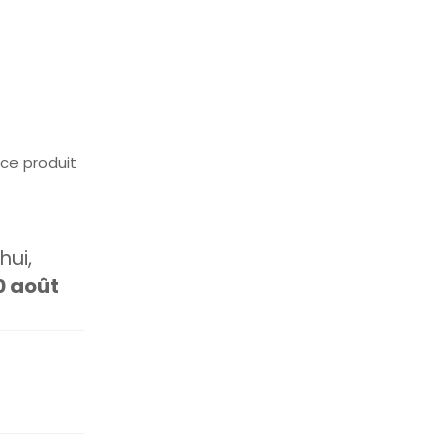
ce produit
ui,
0 août