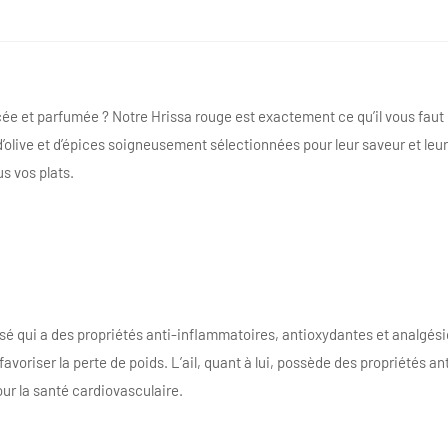
e et parfumée ? Notre Hrissa rouge est exactement ce qu’il vous faut 
’olive et d’épices soigneusement sélectionnées pour leur saveur et leu
us vos plats.
é qui a des propriétés anti-inflammatoires, antioxydantes et analgési
avoriser la perte de poids. L’ail, quant à lui, possède des propriétés a
ur la santé cardiovasculaire.