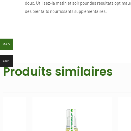
doux. Utilisez-la matin et soir pour des résultats optimau
des bienfaits nourrissants supplémentaires.
MAD
MAD
EUR
EUR
Produits similaires