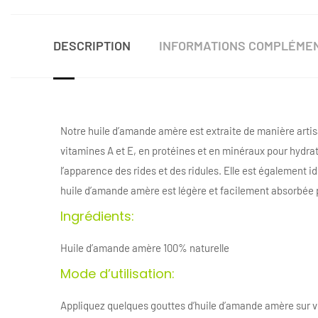
DESCRIPTION
INFORMATIONS COMPLÉME
Notre huile d’amande amère est extraite de manière artisa
vitamines A et E, en protéines et en minéraux pour hydrate
l’apparence des rides et des ridules. Elle est également i
huile d’amande amère est légère et facilement absorbée pa
Ingrédients:
Huile d’amande amère 100% naturelle
Mode d’utilisation:
Appliquez quelques gouttes d’huile d’amande amère sur v