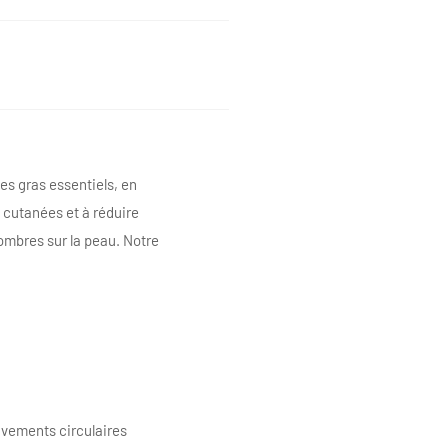
es gras essentiels, en
s cutanées et à réduire
sombres sur la peau. Notre
uvements circulaires