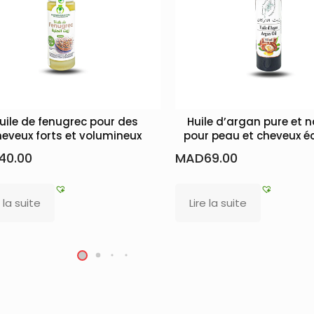
uile de fenugrec pour des
Huile d’argan pure et n
eveux forts et volumineux
pour peau et cheveux é
40.00
MAD
69.00
e la suite
Lire la suite