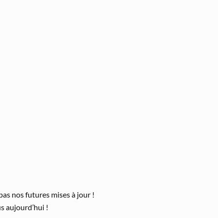
s nos futures mises à jour !
 aujourd’hui !
welcome gift