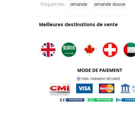
Étiquettes :
amande
amande douce
Meilleures destinations de vente
Facebook
WhatsApp
Linked