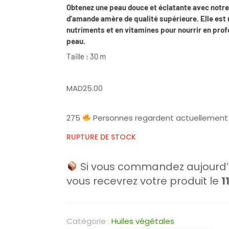
Obtenez une peau douce et éclatante avec notre
d’amande amère de qualité supérieure. Elle est 
nutriments et en vitamines pour nourrir en pro
peau.
Taille : 30 m
MAD
25.00
275
Personnes regardent actuellement 
RUPTURE DE STOCK
Si vous commandez aujourd’h
vous recevrez votre produit le
1
Catégorie :
Huiles végétales