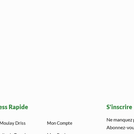
ess Rapide
S'inscrire
Ne manquez pa
Moulay Driss
Mon Compte
Abonnez-vous