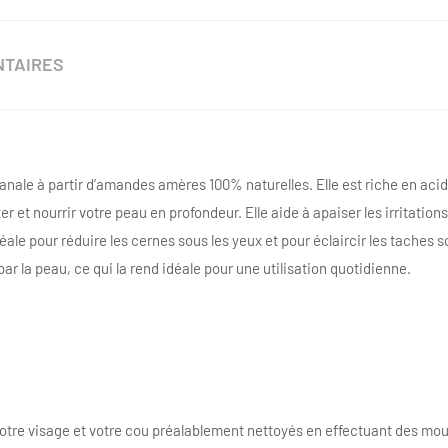
NTAIRES
nale à partir d’amandes amères 100% naturelles. Elle est riche en acid
r et nourrir votre peau en profondeur. Elle aide à apaiser les irritation
déale pour réduire les cernes sous les yeux et pour éclaircir les taches 
r la peau, ce qui la rend idéale pour une utilisation quotidienne.
otre visage et votre cou préalablement nettoyés en effectuant des mo