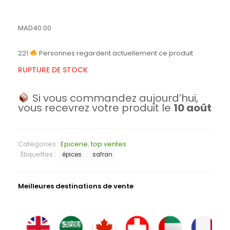
MAD
40.00
221
Personnes regardent actuellement ce produit
RUPTURE DE STOCK
Si vous commandez aujourd’hui,
vous recevrez votre produit le
10 août
Catégories :
Epicerie
,
top ventes
Étiquettes :
épices
safran
Meilleures destinations de vente