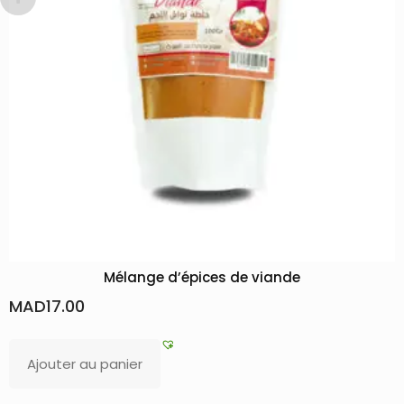
Epices Ras El Hanoute
MAD
17.00
Lire la suite