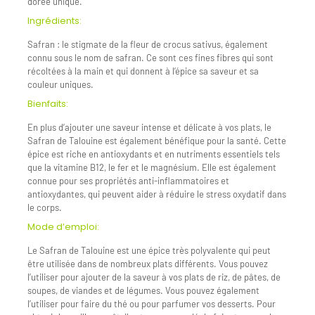
dorée unique.
Ingrédients:
Safran : le stigmate de la fleur de crocus sativus, également
connu sous le nom de safran. Ce sont ces fines fibres qui sont
récoltées à la main et qui donnent à l’épice sa saveur et sa
couleur uniques.
Bienfaits:
En plus d’ajouter une saveur intense et délicate à vos plats, le
Safran de Talouine est également bénéfique pour la santé. Cette
épice est riche en antioxydants et en nutriments essentiels tels
que la vitamine B12, le fer et le magnésium. Elle est également
connue pour ses propriétés anti-inflammatoires et
antioxydantes, qui peuvent aider à réduire le stress oxydatif dans
le corps.
Mode d’emploi:
Le Safran de Talouine est une épice très polyvalente qui peut
être utilisée dans de nombreux plats différents. Vous pouvez
l’utiliser pour ajouter de la saveur à vos plats de riz, de pâtes, de
soupes, de viandes et de légumes. Vous pouvez également
l’utiliser pour faire du thé ou pour parfumer vos desserts. Pour