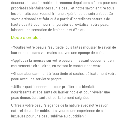
douceur. Le laurier noble est reconnu depuis des siècles pour ses
propriétés bienfaisantes sur la peau, et notre savon en tire tous
les bienfaits pour vous offrir une expérience de soin unique. Ce
savon artisanal est fabriqué à partir d’ingrédients naturels de
haute qualité pour nourrir, hydrater et revitaliser votre peau,
laissant une sensation de fraîcheur et d’éclat.
Mode d’emploi :
-Mouillez votre peau à l’eau tiède, puis faites mousser le savon de
laurier noble dans vos mains ou avec une éponge de bain.
-Appliquez la mousse sur votre peau en massant doucement en
mouvements circulaires, en évitant le contour des yeux.
-Rincez abondamment à l’eau tiède et séchez délicatement votre
peau avec une serviette propre.
-Utilisez quotidiennement pour profiter des bienfaits
nourrissants et apaisants du laurier noble et pour révéler une
peau douce, éclatante et parfaitement soignée.
Offrez à votre peau l’élégance de la nature avec notre savon
naturel de laurier noble, et savourez une expérience de soin
luxueuse pour une peau sublime au quotidien !