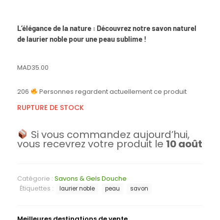
L’élégance de la nature : Découvrez notre savon naturel
de laurier noble pour une peau sublime !
MAD
35.00
206
Personnes regardent actuellement ce produit
RUPTURE DE STOCK
Si vous commandez aujourd’hui,
vous recevrez votre produit le
10 août
Catégorie :
Savons & Gels Douche
Étiquettes :
laurier noble
peau
savon
Meilleures destinations de vente